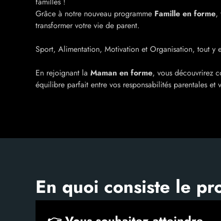
familles !
Grâce à notre nouveau programme
Famille en forme
,
transformer votre vie de parent.
Sport, Alimentation, Motivation et Organisation, tout y e
En rejoignant la
Maman en forme
, vous découvrirez 
équilibre parfait entre vos responsabilités parentales et 
En quoi consiste le p
👉 Vous souhaitez atteindre