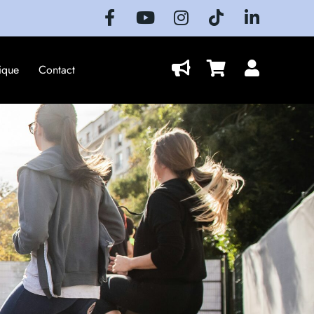
ique
Contact