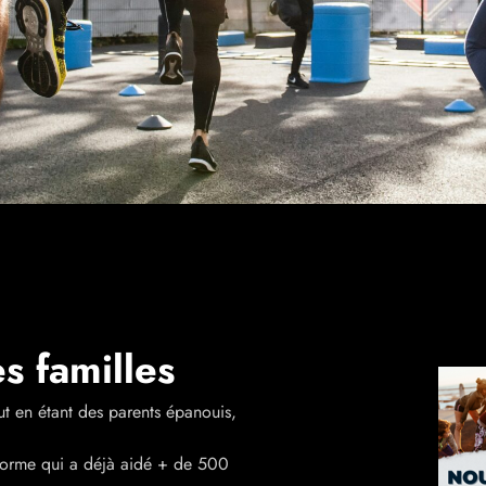
s familles
ut en étant des parents épanouis,
forme qui a déjà aidé + de 500