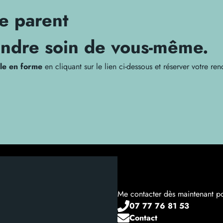
de parent
ndre soin de vous-même.
le en forme
en cliquant sur le lien ci-dessous et réserver votre r
Me contacter dès maintenant p
07 77 76 81 53
Contact