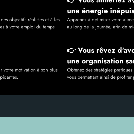
une énergie inépui
s objectifs réalistes et à les
Apprenez à optimiser votre alime
ées à votre emploi du temps
au long de la journée, afin de mie
👉 Vous rêvez d'avo
une organisation sa
 votre motivation à son plus
Obtenez des stratégies pratiques 
pidantes.
vous permettant ainsi de profite