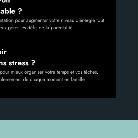
sable ?
ntation pour augmenter votre niveau d’énergie tout
ux gérer les défis de la parentalité.
ir
ns stress ?
pour mieux organiser votre temps et vos tâches,
r pleinement de chaque moment en famille.