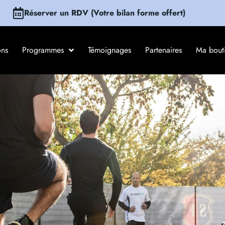
Réserver un RDV (Votre bilan forme offert)
ons
Programmes
Témoignages
Partenaires
Ma bout