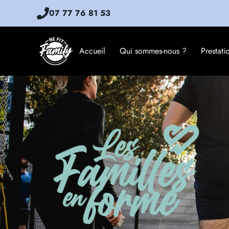
07 77 76 81 53
Accueil
Qui sommes-nous ?
Prestati