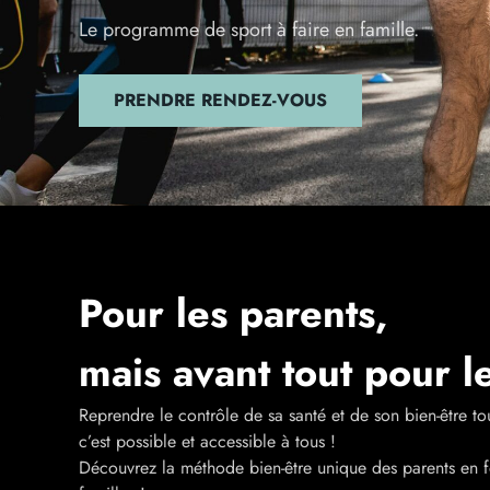
Le programme de sport à faire en famille.
PRENDRE RENDEZ-VOUS
Pour les parents,
mais avant tout pour le
Reprendre le contrôle de sa santé et de son bien-être to
c’est possible et accessible à tous !
Découvrez la méthode bien-être unique des parents en 