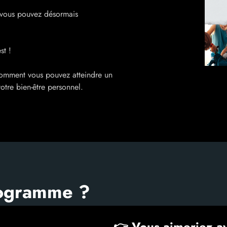
 vous pouvez désormais
st !
comment vous pouvez atteindre un
votre bien-être personnel.
rogramme ?
👉 Vous aimeriez a